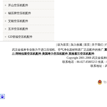
开山空压机配件
锡压牌空压机配件
艾能空压机配件
五洋空压机配件
GD登福空压机配件
|
设为首页
|
加入收藏
|
首页
|
关于我们
|
武汉金福来专业致力于进口压缩机、空气净化器材和原厂正品配件的推广,
品:
阿特拉斯空压机配件
,
美国寿力空压机配件
,
英格索兰空压机配件
.
Copyright 2001-2008 武汉金福
联系电话：86-027-85805213 传真：86-
联系地址：武
鄂