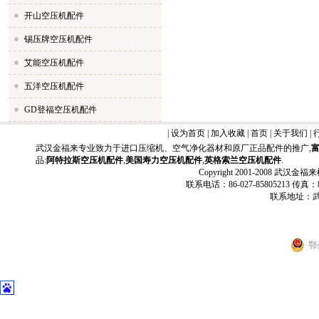
开山空压机配件
锡压牌空压机配件
艾能空压机配件
五洋空压机配件
GD登福空压机配件
|
设为首页
|
加入收藏
|
首页
|
关于我们
|
武汉金福来专业致力于进口压缩机、空气净化器材和原厂正品配件的推广,
品:
阿特拉斯空压机配件
,
美国寿力空压机配件
,
英格索兰空压机配件
.
Copyright 2001-2008 武汉金福
联系电话：86-027-85805213 传真：86-
联系地址：武
鄂