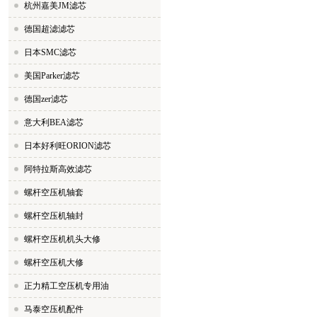
杭州嘉美JM滤芯
德国超滤滤芯
日本SMC滤芯
美国Parker滤芯
德国zer滤芯
意大利BEA滤芯
日本好利旺ORION滤芯
阿特拉斯高效滤芯
螺杆空压机轴套
螺杆空压机轴封
螺杆空压机机头大修
螺杆空压机大修
正力精工空压机专用油
马泰空压机配件